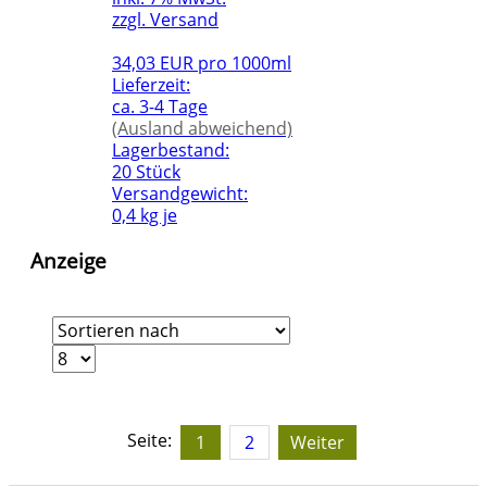
zzgl. Versand
34,03 EUR pro 1000ml
Lieferzeit:
ca. 3-4 Tage
(Ausland abweichend)
Lagerbestand:
20 Stück
Versandgewicht:
0,4 kg je
Anzeige
Seite:
1
2
Weiter