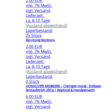
2,00 EUR
inkl. 7% MwSt.
zzgl. Versand
Lieferzeit:
ca. 8-10 Tage
(Ausland abweichend)
Lagerbestand:
25 Stück
Bio-Honig Bonbons
2,00 EUR
inkl. 7% MwSt.
zzgl. Versand
Lieferzeit:
ca. 8-10 Tage
(Ausland abweichend)
Lagerbestand:
0 Stück
HONIG trifft ERDBEERE – Cremiger Honig - Erdbeer-
Brotaufstrich 250 g | Regional & Handgemacht
6,00 EUR
inkl. 7% MwSt.
zzgl. Versand