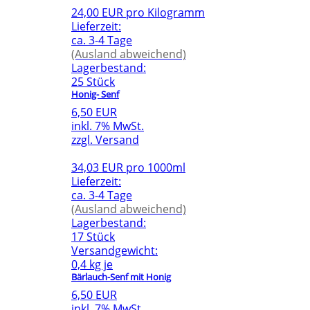
24,00 EUR pro Kilogramm
Lieferzeit:
ca. 3-4 Tage
(Ausland abweichend)
Lagerbestand:
25 Stück
Honig- Senf
6,50 EUR
inkl. 7% MwSt.
zzgl. Versand
34,03 EUR pro 1000ml
Lieferzeit:
ca. 3-4 Tage
(Ausland abweichend)
Lagerbestand:
17 Stück
Versandgewicht:
0,4 kg je
Bärlauch-Senf mit Honig
6,50 EUR
inkl. 7% MwSt.