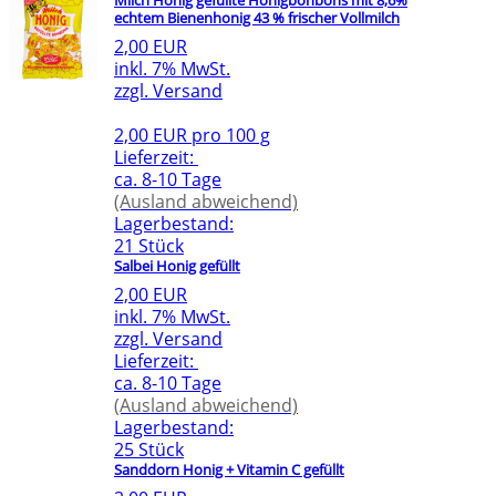
Milch Honig gefüllte Honigbonbons mit 8,6%
echtem Bienenhonig 43 % frischer Vollmilch
2,00 EUR
inkl. 7% MwSt.
zzgl. Versand
2,00 EUR pro 100 g
Lieferzeit:
ca. 8-10 Tage
(Ausland abweichend)
Lagerbestand:
21 Stück
Salbei Honig gefüllt
2,00 EUR
inkl. 7% MwSt.
zzgl. Versand
Lieferzeit:
ca. 8-10 Tage
(Ausland abweichend)
Lagerbestand:
25 Stück
Sanddorn Honig + Vitamin C gefüllt